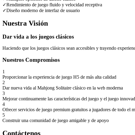
✓
Rendimiento de juego fluido y velocidad receptiva
✓
Diseño moderno de interfaz de usuario
Nuestra Visión
Dar vida a los juegos clásicos
Haciendo que los juegos clásicos sean accesibles y trayendo experien
Nuestros Compromisos
1
Proporcionar la experiencia de juego H5 de más alta calidad
2
Dar nueva vida al Mahjong Solitaire clásico en la web moderna
3
Mejorar continuamente las características del juego y el juego innova
4
Ofrecer servicios de juego premium gratuitos a jugadores de todo el
5
Construir una comunidad de juego amigable y de apoyo
Contáctenos