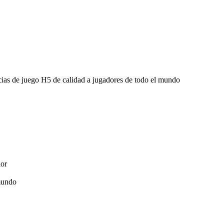
cias de juego H5 de calidad a jugadores de todo el mundo
dor
 mundo